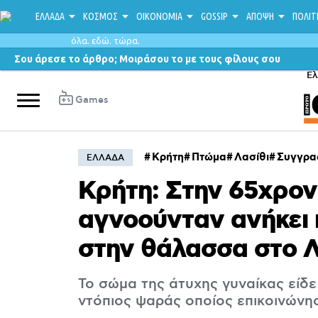
ΕΛΛΑΔΑ
ΚΟΣΜΟΣ
ΟΙΚΟΝΟΜΙΑ
GOSSIP
ΑΠΟΨΗ
ΠΟΛΙΤ
όλα. εδώ. τώρα.
Σου άρεσε το άρθρο; Μοιράσου το με τους φίλους σου