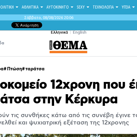
ΟΛΙΤΙΚΗ
ΑΘΛΗΤΙΚΑ
ΑΥΤΟΚΙΝΗΤΟ
SEXY
ΤΕΧΝΟΛΟΓΙΑ
ΥΓΕΙΑ
Σάββατο, 08/08/2026 20:06