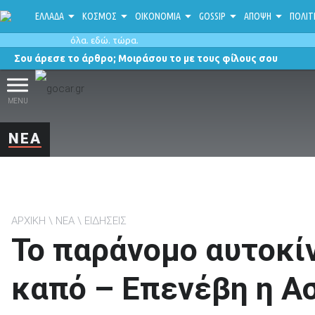
ΕΛΛΑΔΑ
ΚΟΣΜΟΣ
ΟΙΚΟΝΟΜΙΑ
GOSSIP
ΑΠΟΨΗ
ΠΟΛΙΤ
όλα. εδώ. τώρα.
Σου άρεσε το άρθρο; Μοιράσου το με τους φίλους σου