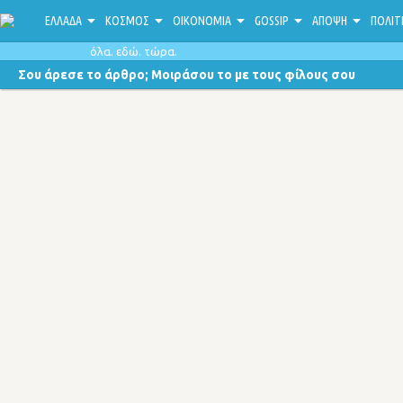
ΕΛΛΑΔΑ
ΚΟΣΜΟΣ
ΟΙΚΟΝΟΜΙΑ
GOSSIP
ΑΠΟΨΗ
ΠΟΛΙΤ
όλα. εδώ. τώρα.
Σου άρεσε το άρθρο; Μοιράσου το με τους φίλους σου