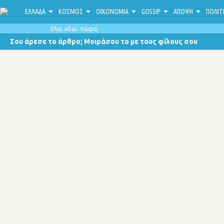
ΕΛΛΑΔΑ
ΚΟΣΜΟΣ
ΟΙΚΟΝΟΜΙΑ
GOSSIP
ΑΠΟΨΗ
ΠΟΛΙΤ
όλα. εδώ. τώρα.
Σου άρεσε το άρθρο; Μοιράσου το με τους φίλους σου