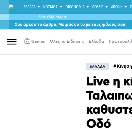
ΕΛΛΑΔΑ
ΚΟΣΜΟΣ
ΟΙΚΟΝΟΜΙΑ
GOSSIP
ΑΠΟΨΗ
Π
όλα. εδώ. τώρα.
Σου άρεσε το άρθρο; Μοιράσου το με τους φίλους σου