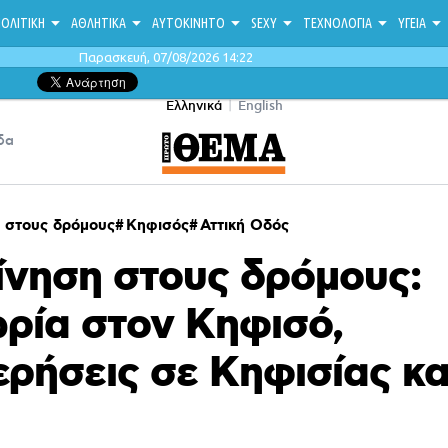
ΟΛΙΤΙΚΗ
ΑΘΛΗΤΙΚΑ
ΑΥΤΟΚΙΝΗΤΟ
SEXY
ΤΕΧΝΟΛΟΓΙΑ
ΥΓΕΙΑ
Παρασκευή, 07/08/2026 14:22