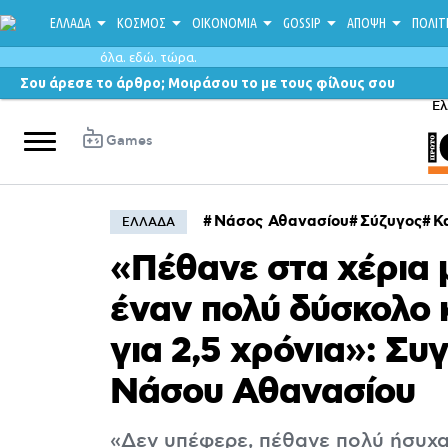
ΕΛΛΑΔΑ
ΚΟΣΜΟΣ
ΟΙΚΟΝΟΜΙΑ
GOSSIP
ΑΠΟΨΗ
ΠΟΛΙΤ
όλα. εδώ. τώρα.
Σου άρεσε το άρθρο; Μοιράσου το με τους φίλους σου