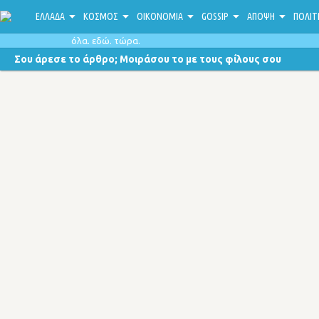
ΕΛΛΑΔΑ
ΚΟΣΜΟΣ
ΟΙΚΟΝΟΜΙΑ
GOSSIP
ΑΠΟΨΗ
ΠΟΛΙΤ
όλα. εδώ. τώρα.
Σου άρεσε το άρθρο; Μοιράσου το με τους φίλους σου