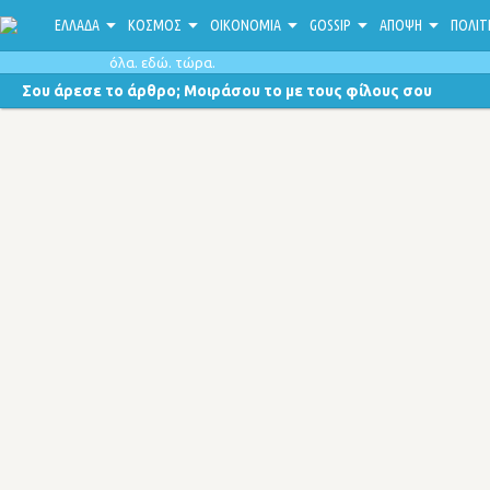
ΕΛΛΑΔΑ
ΚΟΣΜΟΣ
ΟΙΚΟΝΟΜΙΑ
GOSSIP
ΑΠΟΨΗ
ΠΟΛΙΤ
όλα. εδώ. τώρα.
Σου άρεσε το άρθρο; Μοιράσου το με τους φίλους σου