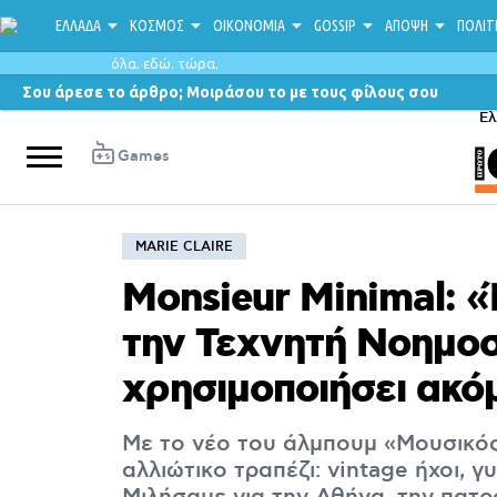
ΕΛΛΑΔΑ
ΚΟΣΜΟΣ
ΟΙΚΟΝΟΜΙΑ
GOSSIP
ΑΠΟΨΗ
ΠΟΛΙΤ
όλα. εδώ. τώρα.
Σου άρεσε το άρθρο; Μοιράσου το με τους φίλους σου