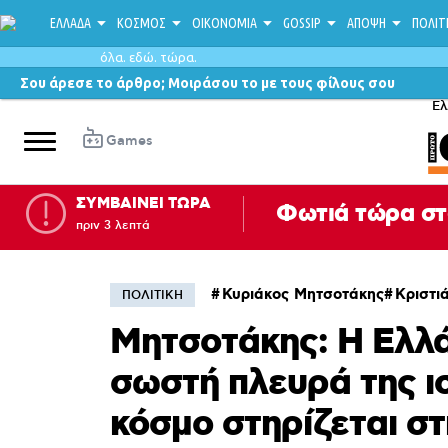
ΕΛΛΑΔΑ
ΚΟΣΜΟΣ
ΟΙΚΟΝΟΜΙΑ
GOSSIP
ΑΠΟΨΗ
ΠΟΛΙΤ
όλα. εδώ. τώρα.
Σου άρεσε το άρθρο; Μοιράσου το με τους φίλους σου