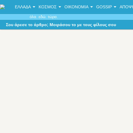
ΕΛΛΑΔΑ
ΚΟΣΜΟΣ
ΟΙΚΟΝΟΜΙΑ
GOSSIP
ΑΠΟΨ
όλα. εδώ. τώρα.
Σου άρεσε το άρθρο; Μοιράσου το με τους φίλους σου