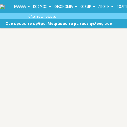
ΕΛΛΑΔΑ
ΚΟΣΜΟΣ
ΟΙΚΟΝΟΜΙΑ
GOSSIP
ΑΠΟΨΗ
ΠΟΛΙΤ
όλα. εδώ. τώρα.
Σου άρεσε το άρθρο; Μοιράσου το με τους φίλους σου