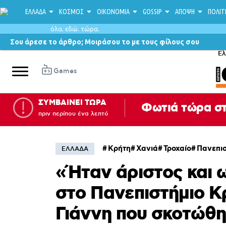
ΕΛΛΑΔΑ
ΚΟΣΜΟΣ
ΟΙΚΟΝΟΜΙΑ
GOSSIP
ΑΠΟΨΗ
ΠΟΛΙΤ
όλα. εδώ. τώρα.
Σου άρεσε το άρθρο; Μοιράσου το με τους φίλους σου