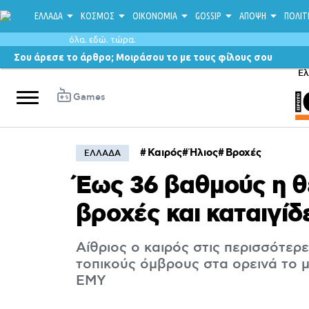
ΕΛΛΑΔΑ
ΚΟΣΜΟΣ
ΟΙΚΟΝΟΜΙΑ
GOSSIP
ΑΠΟΨΗ
ΠΟΛΙΤ
όλα. εδώ. τώρα.
Σου άρεσε το άρθρο; Μοιράσου το με τους φίλους σου