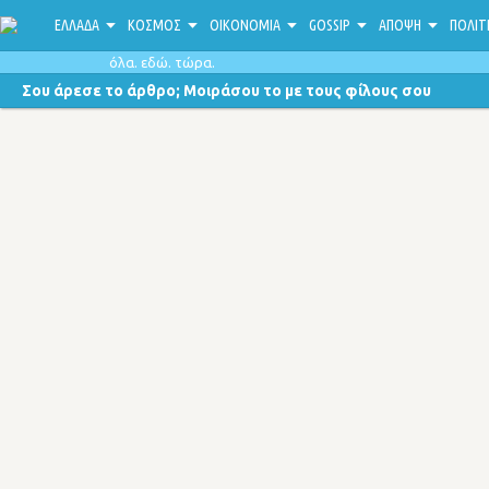
ΕΛΛΑΔΑ
ΚΟΣΜΟΣ
ΟΙΚΟΝΟΜΙΑ
GOSSIP
ΑΠΟΨΗ
ΠΟΛΙΤ
όλα. εδώ. τώρα.
Σου άρεσε το άρθρο; Μοιράσου το με τους φίλους σου