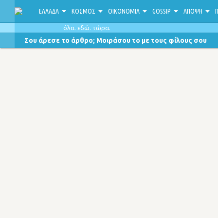
ΕΛΛΑΔΑ
ΚΟΣΜΟΣ
ΟΙΚΟΝΟΜΙΑ
GOSSIP
ΑΠΟΨΗ
Π
όλα. εδώ. τώρα.
Σου άρεσε το άρθρο; Μοιράσου το με τους φίλους σου