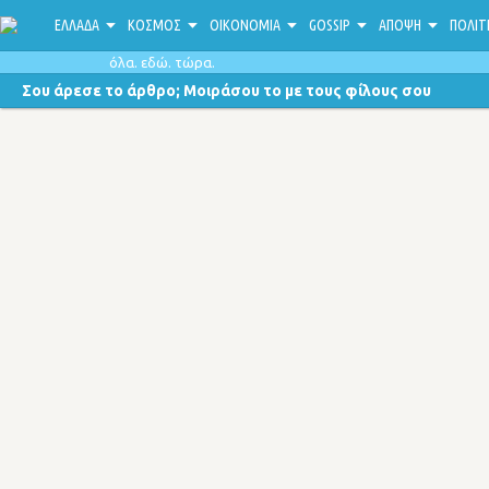
ΕΛΛΑΔΑ
ΚΟΣΜΟΣ
ΟΙΚΟΝΟΜΙΑ
GOSSIP
ΑΠΟΨΗ
ΠΟΛΙΤ
όλα. εδώ. τώρα.
Σου άρεσε το άρθρο; Μοιράσου το με τους φίλους σου