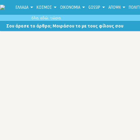
ΕΛΛΑΔΑ
ΚΟΣΜΟΣ
ΟΙΚΟΝΟΜΙΑ
GOSSIP
ΑΠΟΨΗ
ΠΟΛΙΤ
όλα. εδώ. τώρα.
Σου άρεσε το άρθρο; Μοιράσου το με τους φίλους σου