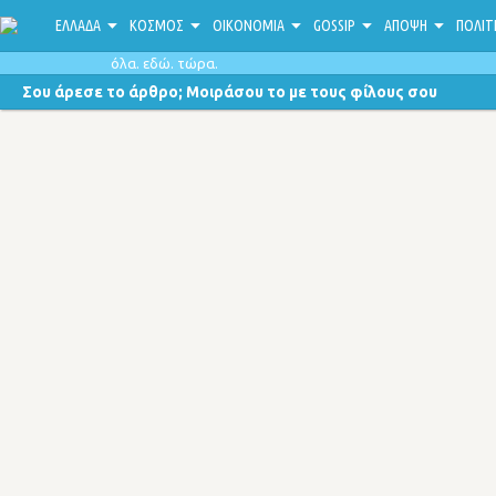
ΕΛΛΑΔΑ
ΚΟΣΜΟΣ
ΟΙΚΟΝΟΜΙΑ
GOSSIP
ΑΠΟΨΗ
ΠΟΛΙΤ
όλα. εδώ. τώρα.
Σου άρεσε το άρθρο; Μοιράσου το με τους φίλους σου