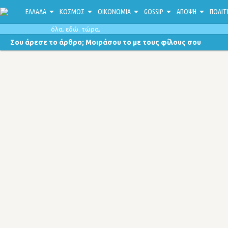
ΕΛΛΑΔΑ
ΚΟΣΜΟΣ
ΟΙΚΟΝΟΜΙΑ
GOSSIP
ΑΠΟΨΗ
ΠΟΛΙΤ
όλα. εδώ. τώρα.
Σου άρεσε το άρθρο; Μοιράσου το με τους φίλους σου