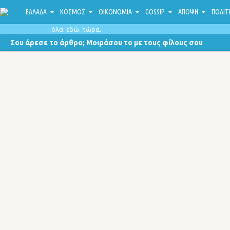
ΕΛΛΑΔΑ
ΚΟΣΜΟΣ
ΟΙΚΟΝΟΜΙΑ
GOSSIP
ΑΠΟΨΗ
ΠΟΛΙΤ
όλα. εδώ. τώρα.
Σου άρεσε το άρθρο; Μοιράσου το με τους φίλους σου