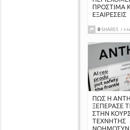
ΠΡΟΣΤΙΜΑ Κ
ΕΞΑΙΡΕΣΕΙΣ
0
SHARES
4 d
ΠΩΣ Η ANT
ΞΕΠΕΡΑΣΕ Τ
ΣΤΗΝ ΚΟΥΡ
ΤΕΧΝΗΤΗΣ
ΝΟΗΜΟΣΥΝ