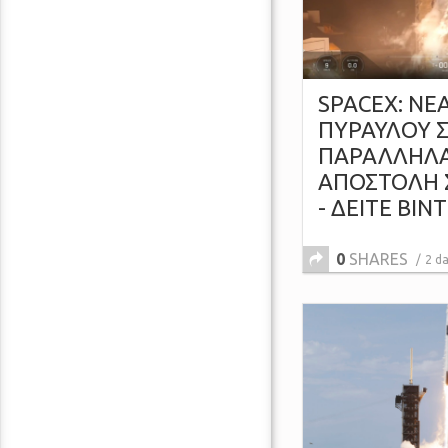
SPACEX: ΝΕ
ΠΥΡΑΥΛΟΥ Σ
ΠΑΡΑΛΛΗΛΑ
ΑΠΟΣΤΟΛΗ 
- ΔΕΙΤΕ ΒΙΝ
0
SHARES
2 d