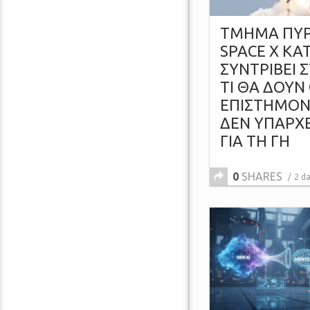
ΤΜΗΜΑ ΠΥΡ
SPACE X ΚΑ
ΣΥΝΤΡΙΒΕΙ 
ΤΙ ΘΑ ΔΟΥΝ 
ΕΠΙΣΤΗΜΟΝΕ
ΔΕΝ ΥΠΑΡΧΕ
ΓΙΑ ΤΗ ΓΗ
0
SHARES
2 d