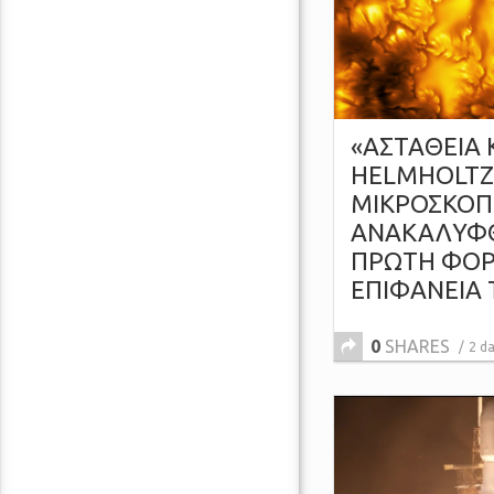
«ΑΣΤΑΘΕΙΑ 
HELMHOLTZ
ΜΙΚΡΟΣΚΟΠΙ
ΑΝΑΚΑΛΥΦΘ
ΠΡΩΤΗ ΦΟΡ
ΕΠΙΦΑΝΕΙΑ 
0
SHARES
2 d