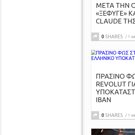
ΜΕΤΑ ΤΗΝ O
«ΞΕΦΥΓΕ» Κ
CLAUDE ΤΗ
0
SHARES
1 w
ΠΡΑΣΙΝΟ Φ
REVOLUT ΓΙ
ΥΠΟΚΑΤΑΣΤ
IBAN
0
SHARES
1 w