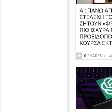
AI: ΠΑΝΩ ΑΠ
ΣΤΕΛΕΧΗ Τ
ΖΗΤΟΥΝ «Φ
ΠΙΟ ΙΣΧΥΡΑ
ΠΡΟΕΙΔΟΠΟΙ
ΚΟΥΡΣΑ ΕΚΤ
0
SHARES
1 w