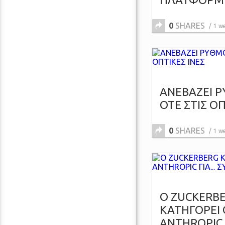
0
SHARES
1 w
ΑΝΕΒΑΖΕΙ 
ΟΤΕ ΣΤΙΣ ΟΠ
0
SHARES
1 w
O ZUCKERB
ΚΑΤΗΓΟΡΕΙ 
ANTHROPIC Γ