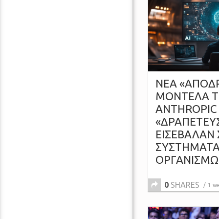
ΝΕΑ «ΑΠΟΔΡ
ΜΟΝΤΕΛΑ Τ
ANTHROPIC
«ΔΡΑΠΕΤΕΥΣ
ΕΙΣΕΒΑΛΑΝ 
ΣΥΣΤΗΜΑΤΑ
ΟΡΓΑΝΙΣΜ
0
SHARES
1 w