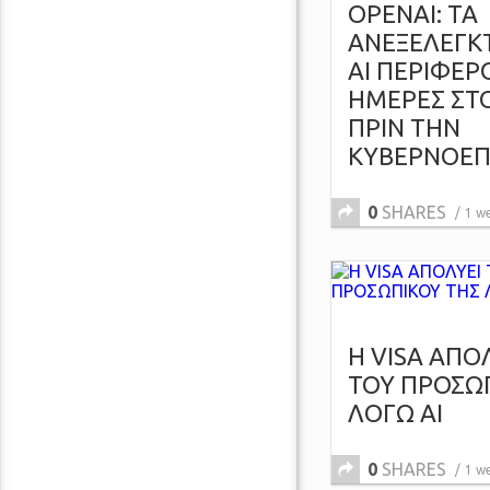
OPENAI: ΤΑ
ΑΝΕΞΕΛΕΓΚ
AI ΠΕΡΙΦΕΡ
ΗΜΕΡΕΣ ΣΤΟ
ΠΡΙΝ ΤΗΝ
ΚΥΒΕΡΝΟΕΠ
0
SHARES
1 w
H VISA ΑΠΟ
ΤΟΥ ΠΡΟΣΩ
ΛΟΓΩ ΑΙ
0
SHARES
1 w