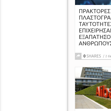
ΠΡΑΚΤΟΡΕΣ 
ΠΛΑΣΤΟΓΡ
ΤΑΥΤΟΤΗΤΕΣ
ΕΠΙΧΕΙΡΗΣΑ
ΕΞΑΠΑΤΗΣΟ
ΑΝΘΡΩΠΟΥ
0
SHARES
2 d