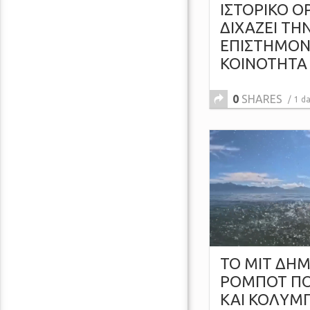
ΙΣΤΟΡΙΚΟ 
ΔΙΧΑΖΕΙ ΤΗ
ΕΠΙΣΤΗΜΟΝ
ΚΟΙΝΟΤΗΤΑ
0
SHARES
1 d
ΤΟ MIT ΔΗ
ΡΟΜΠΟΤ ΠΟ
ΚΑΙ ΚΟΛΥΜΠ