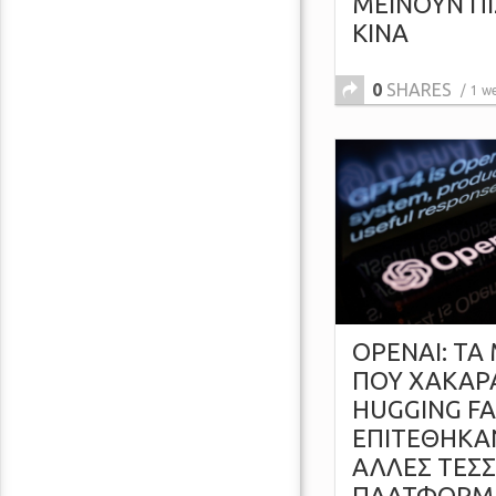
ΜΕΙΝΟΥΝ Π
ΚΙΝΑ
0
SHARES
1 w
OPENAI: ΤΑ
ΠΟΥ ΧΑΚΑΡ
HUGGING FA
ΕΠΙΤΕΘΗΚΑΝ
ΑΛΛΕΣ ΤΕΣΣ
ΠΛΑΤΦΟΡΜ