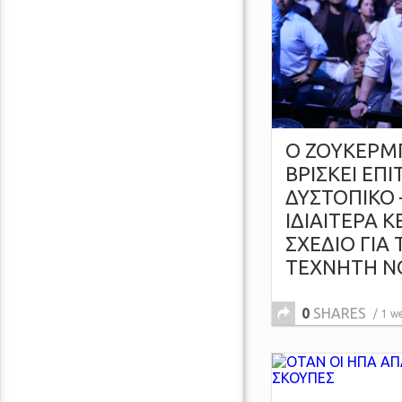
Ο ΖΟΥΚΕΡΜ
ΒΡΙΣΚΕΙ ΕΠ
ΔΥΣΤΟΠΙΚΟ 
ΙΔΙΑΙΤΕΡΑ 
ΣΧΕΔΙΟ ΓΙΑ
ΤΕΧΝΗΤΗ 
0
SHARES
1 w