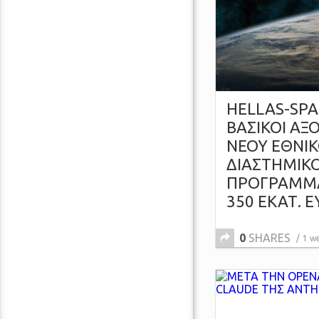
HELLAS-SPAC
ΒΑΣΙΚΟΙ ΑΞ
ΝΕΟΥ ΕΘΝΙ
ΔΙΑΣΤΗΜΙΚ
ΠΡΟΓΡΑΜΜ
350 ΕΚΑΤ. 
0
SHARES
1 w