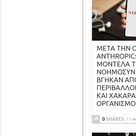
ΜΕΤΑ ΤΗΝ O
ANTHROPIC:
ΜΟΝΤΕΛΑ Τ
ΝΟΗΜΟΣΥΝ
ΒΓΗΚΑΝ ΑΠ
ΠΕΡΙΒΑΛΛΟ
ΚΑΙ ΧΑΚΑΡ
ΟΡΓΑΝΙΣΜΟ
0
SHARES
1 w