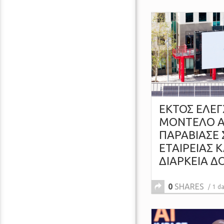
ΕΚΤΟΣ ΕΛΕΓ
ΜΟΝΤΕΛΟ AI
ΠΑΡΑΒΙΑΣΕ
ΕΤΑΙΡΕΙΑΣ 
ΔΙΑΡΚΕΙΑ Δ
0
SHARES
1 d