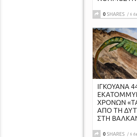
0
SHARES
6 d
ΙΓΚΟΥΑΝΑ 4
ΕΚΑΤΟΜΜΥ
ΧΡΟΝΩΝ «Τ
ΑΠΟ ΤΗ ΔΥ
ΣΤΗ ΒΑΛΚΑ
0
SHARES
6 d