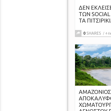
ΔΕΝ ΕΚΛΕΙΣ
ΤΩΝ SOCIAL
ΤΑ ΠΙΤΣΙΡΙΚΙ
0
SHARES
4 d
ΑΜΑΖΟΝΙΟΣ
ΑΠΟΚΑΛΥΦ
ΧΩΜΑΤΟΥΡΓ