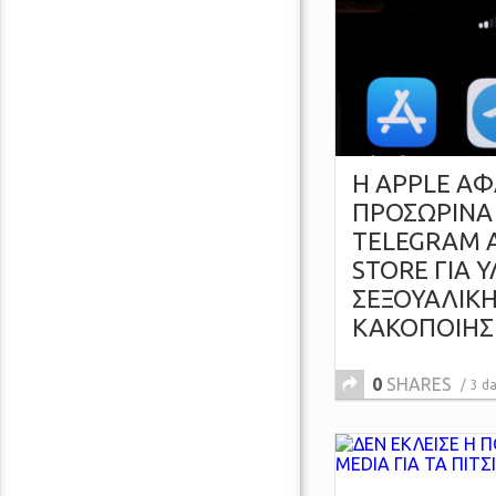
Η APPLE ΑΦ
ΠΡΟΣΩΡΙΝΑ
TELEGRAM 
STORE ΓΙΑ Υ
ΣΕΞΟΥΑΛΙΚ
ΚΑΚΟΠΟΙΗΣ
0
SHARES
3 d