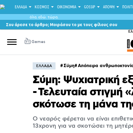
ΕΛΛΑΔΑ
ΚΟΣΜΟΣ
ΟΙΚΟΝΟΜΙΑ
GOSSIP
ΑΠΟΨΗ
ΠΟΛΙΤ
όλα. εδώ. τώρα.
Σου άρεσε το άρθρο; Μοιράσου το με τους φίλους σου