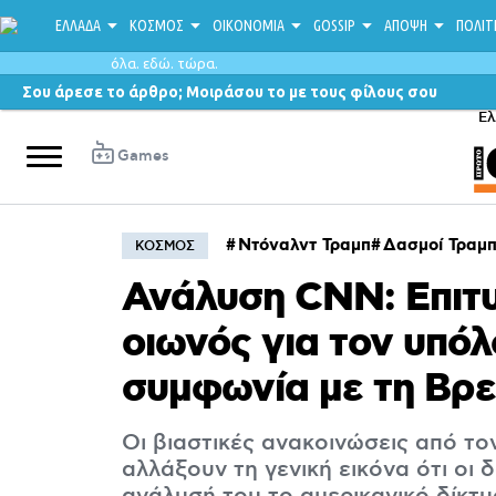
ΕΛΛΑΔΑ
ΚΟΣΜΟΣ
ΟΙΚΟΝΟΜΙΑ
GOSSIP
ΑΠΟΨΗ
ΠΟΛΙΤ
όλα. εδώ. τώρα.
Σου άρεσε το άρθρο; Μοιράσου το με τους φίλους σου