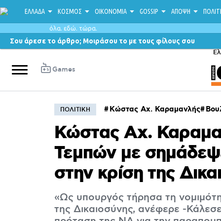
ΕΛΛΑΔΑ
ΚΟΣΜΟΣ
ΟΙΚΟΝΟΜΙΑ
GOSSIP
ΑΠΟΨΗ
ΠΟΛΙΤ
όλα. εδώ. τώρα.
Σου άρεσε το άρθρο; Μοιράσου το με τους φίλους σου