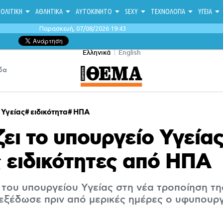
ΟΛΙΤΙΚΗ
ΑΘΛΗΤΙΚΑ
ΑΥΤΟΚΙΝΗΤΟ
SEXY
ΤΕΧΝΟΛΟΓΙΑ
ΥΓΕΙΑ
Παρασκευή, 07/08/2026 19:43