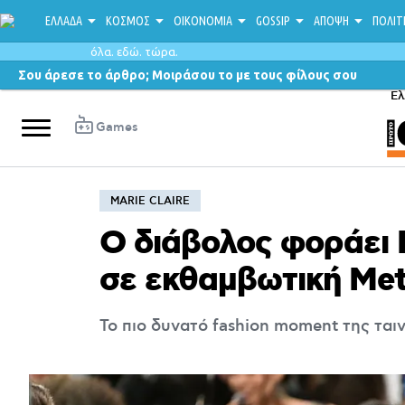
ΕΛΛΑΔΑ
ΚΟΣΜΟΣ
ΟΙΚΟΝΟΜΙΑ
GOSSIP
ΑΠΟΨΗ
ΠΟΛΙΤ
όλα. εδώ. τώρα.
Σου άρεσε το άρθρο; Μοιράσου το με τους φίλους σου