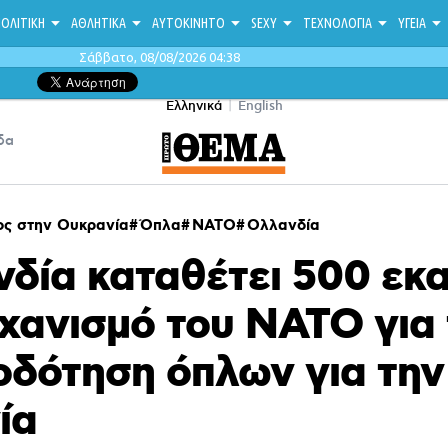
ΟΛΙΤΙΚΗ
ΑΘΛΗΤΙΚΑ
ΑΥΤΟΚΙΝΗΤΟ
SEXY
ΤΕΧΝΟΛΟΓΙΑ
ΥΓΕΙΑ
Σάββατο, 08/08/2026 04:38