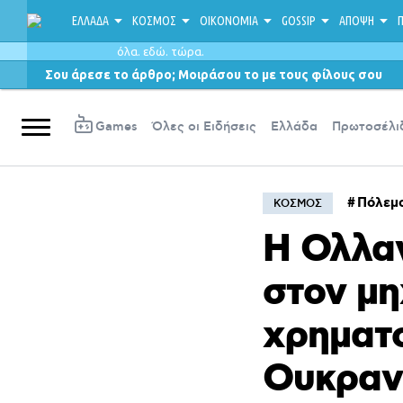
ΕΛΛΑΔΑ
ΚΟΣΜΟΣ
ΟΙΚΟΝΟΜΙΑ
GOSSIP
ΑΠΟΨΗ
Π
όλα. εδώ. τώρα.
Σου άρεσε το άρθρο; Μοιράσου το με τους φίλους σου