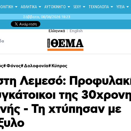
ΟΛΙΤΙΚΗ
ΑΘΛΗΤΙΚΑ
ΑΥΤΟΚΙΝΗΤΟ
SEXY
ΤΕΧΝΟΛΟΓΙΑ
ΥΓΕΙΑ
Σάββατο, 08/08/2026 18:23