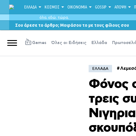
ΕΛΛΑΔΑ
ΚΟΣΜΟΣ
ΟΙΚΟΝΟΜΙΑ
GOSSIP
ΑΠΟΨΗ
Π
όλα. εδώ. τώρα.
Σου άρεσε το άρθρο; Μοιράσου το με τους φίλους σου