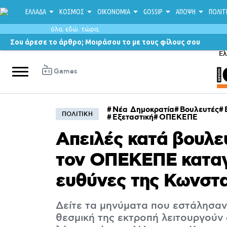
ΕΛΛΑΔΑ
ΚΟΣΜΟΣ
ΟΙΚΟΝΟΜΙΑ
GOSSIP
ΑΠΟΨΗ
ΠΟΛΙΤ
όλα. εδώ. τώρα.
Σου άρεσε το άρθρο; Μοιράσου το με τους φίλους σου