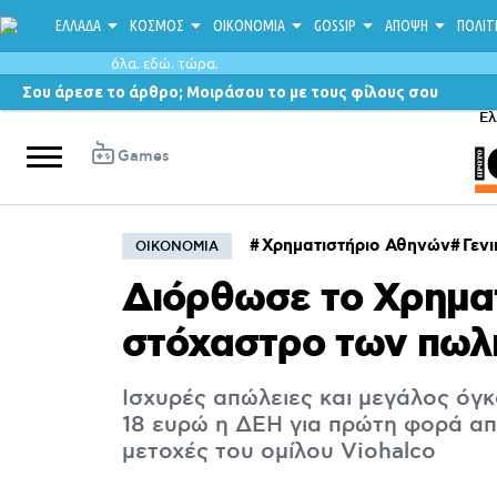
ΕΛΛΑΔΑ
ΚΟΣΜΟΣ
ΟΙΚΟΝΟΜΙΑ
GOSSIP
ΑΠΟΨΗ
ΠΟΛΙΤ
όλα. εδώ. τώρα.
Σου άρεσε το άρθρο; Μοιράσου το με τους φίλους σου