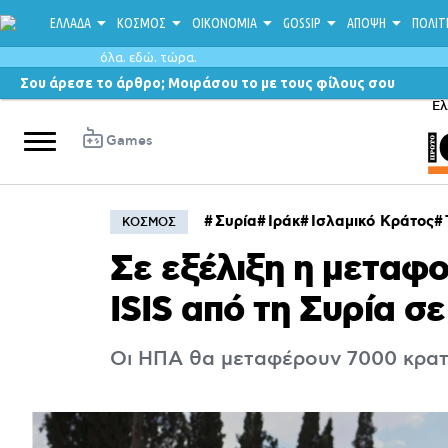
ΕΛΛΑΔΑ
ΚΟΣΜΟΣ
ΟΙΚΟΝΟΜΙΑ
GOSSIP
ΑΠΟΨΗ
ΠΟΛΙΤ
όλα. εδώ. τώρα.
Σου άρεσε το άρθρο; Μοιράσου το με τους φίλους σου