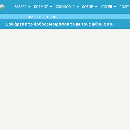
ΕΛΛΑΔΑ
ΚΟΣΜΟΣ
ΟΙΚΟΝΟΜΙΑ
GOSSIP
ΑΠΟΨΗ
ΠΟΛΙΤ
όλα. εδώ. τώρα.
Σου άρεσε το άρθρο; Μοιράσου το με τους φίλους σου