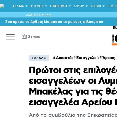
ΕΛΛΑΔΑ
ΚΟΣΜΟΣ
ΟΙΚΟΝΟΜΙΑ
GOSSIP
ΑΠΟΨΗ
ΠΟΛΙΤ
όλα. εδώ. τώρα.
Σου άρεσε το άρθρο; Μοιράσου το με τους φίλους σου