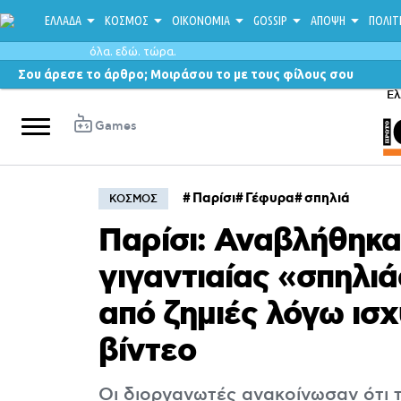
ΕΛΛΑΔΑ
ΚΟΣΜΟΣ
ΟΙΚΟΝΟΜΙΑ
GOSSIP
ΑΠΟΨΗ
ΠΟΛΙΤ
όλα. εδώ. τώρα.
Σου άρεσε το άρθρο; Μοιράσου το με τους φίλους σου