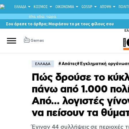
ΕΛΛΑΔΑ
ΚΟΣΜΟΣ
ΟΙΚΟΝΟΜΙΑ
GOSSIP
ΑΠΟΨΗ
ΠΟΛΙΤ
όλα. εδώ. τώρα.
Σου άρεσε το άρθρο; Μοιράσου το με τους φίλους σου