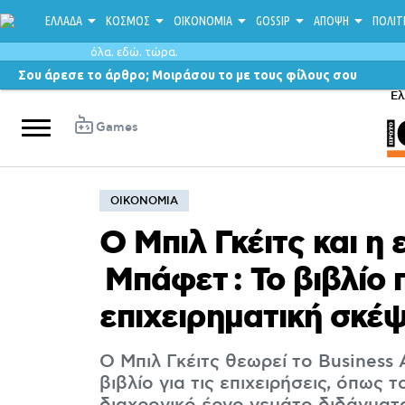
ΕΛΛΑΔΑ
ΚΟΣΜΟΣ
ΟΙΚΟΝΟΜΙΑ
GOSSIP
ΑΠΟΨΗ
ΠΟΛΙΤ
όλα. εδώ. τώρα.
Σου άρεσε το άρθρο; Μοιράσου το με τους φίλους σου