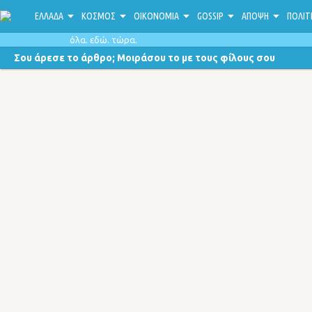
ΕΛΛΑΔΑ
ΚΟΣΜΟΣ
ΟΙΚΟΝΟΜΙΑ
GOSSIP
ΑΠΟΨΗ
ΠΟΛΙΤ
όλα. εδώ. τώρα.
Σου άρεσε το άρθρο; Μοιράσου το με τους φίλους σου