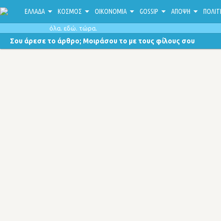
ΕΛΛΑΔΑ
ΚΟΣΜΟΣ
ΟΙΚΟΝΟΜΙΑ
GOSSIP
ΑΠΟΨΗ
ΠΟΛΙΤ
όλα. εδώ. τώρα.
Σου άρεσε το άρθρο; Μοιράσου το με τους φίλους σου