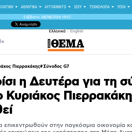
ΟΛΙΤΙΚΗ
ΑΘΛΗΤΙΚΑ
ΑΥΤΟΚΙΝΗΤΟ
SEXY
ΤΕΧΝΟΛΟΓΙΑ
ΥΓΕΙΑ
Σάββατο, 08/08/2026 19:52