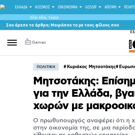
ΕΛΛΑΔΑ
ΚΟΣΜΟΣ
ΟΙΚΟΝΟΜΙΑ
GOSSIP
ΑΠΟΨΗ
ΠΟΛΙΤ
όλα. εδώ. τώρα.
Σου άρεσε το άρθρο; Μοιράσου το με τους φίλους σου