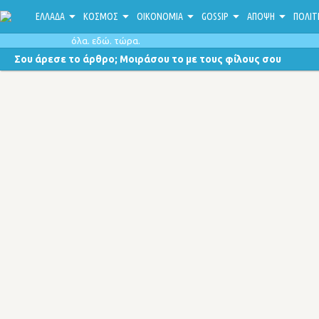
ΕΛΛΑΔΑ
ΚΟΣΜΟΣ
ΟΙΚΟΝΟΜΙΑ
GOSSIP
ΑΠΟΨΗ
ΠΟΛΙΤ
όλα. εδώ. τώρα.
Σου άρεσε το άρθρο; Μοιράσου το με τους φίλους σου