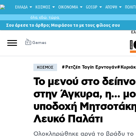
ΕΛΛΑΔΑ
ΚΟΣΜΟΣ
ΟΙΚΟΝΟΜΙΑ
GOSSIP
ΑΠΟΨΗ
ΠΟΛΙΤ
όλα. εδώ. τώρα.
Σου άρεσε το άρθρο; Μοιράσου το με τους φίλους σου