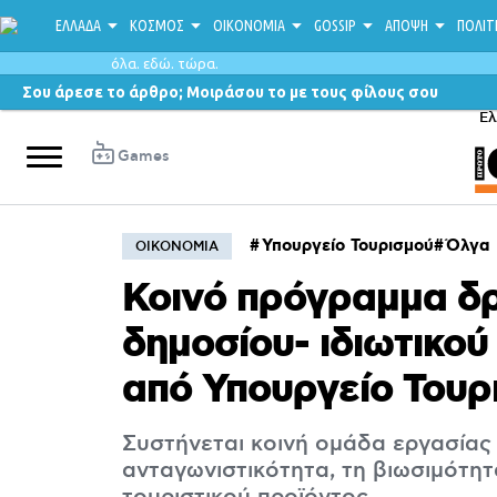
ΕΛΛΑΔΑ
ΚΟΣΜΟΣ
ΟΙΚΟΝΟΜΙΑ
GOSSIP
ΑΠΟΨΗ
ΠΟΛΙΤ
όλα. εδώ. τώρα.
Σου άρεσε το άρθρο; Μοιράσου το με τους φίλους σου