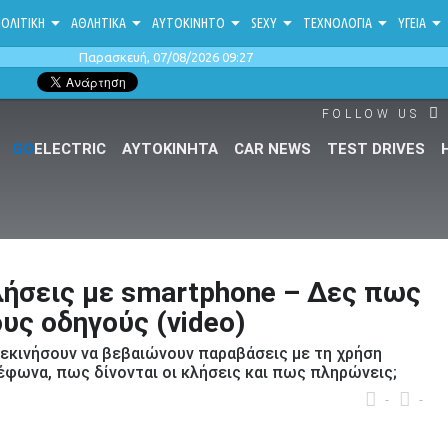
ΟΛΙΤΙΚΗ
ΑΘΛΗΤΙΚΑ
ΑΥΤΟΚΙΝΗΤΟ
SEXY
ΤΕΧΝΟΛΟΓΙΑ
ΥΓΕΙΑ
Παρασκευή, 07/08/2026 09:27