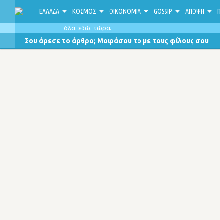
ΕΛΛΑΔΑ
ΚΟΣΜΟΣ
ΟΙΚΟΝΟΜΙΑ
GOSSIP
ΑΠΟΨΗ
Π
όλα. εδώ. τώρα.
Σου άρεσε το άρθρο; Μοιράσου το με τους φίλους σου