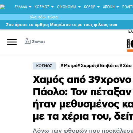
ΕΛΛΑΔΑ
ΚΟΣΜΟΣ
ΟΙΚΟΝΟΜΙΑ
GOSSIP
ΑΠΟΨΗ
ΠΟΛΙΤ
όλα. εδώ. τώρα.
Σου άρεσε το άρθρο; Μοιράσου το με τους φίλους σου