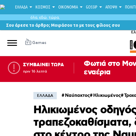
ΕΛΛΑΔΑ
ΚΟΣΜΟΣ
ΟΙΚΟΝΟΜΙΑ
GOSSIP
ΑΠΟΨΗ
ΠΟΛΙΤ
όλα. εδώ. τώρα.
Σου άρεσε το άρθρο; Μοιράσου το με τους φίλους σου