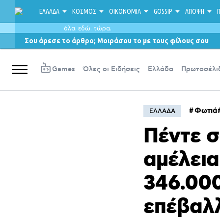
ΕΛΛΑΔΑ
ΚΟΣΜΟΣ
ΟΙΚΟΝΟΜΙΑ
GOSSIP
ΑΠΟΨΗ
Π
όλα. εδώ. τώρα.
Σου άρεσε το άρθρο; Μοιράσου το με τους φίλους σου