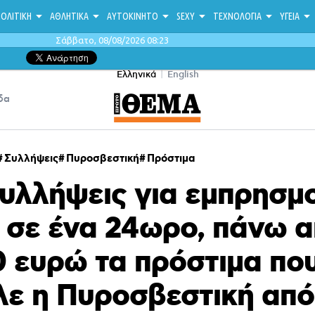
ΟΛΙΤΙΚΗ
ΑΘΛΗΤΙΚΑ
ΑΥΤΟΚΙΝΗΤΟ
SEXY
ΤΕΧΝΟΛΟΓΙΑ
ΥΓΕΙΑ
Σάββατο, 08/08/2026 08:23